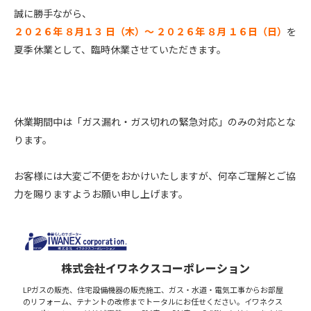
誠に勝手ながら、
２０２６年 ８月１３ 日（木）～ ２０２６年 ８月 １６日（日）
を
夏季休業として、臨時休業させていただきます。
休業期間中は「ガス漏れ・ガス切れの緊急対応」のみの対応とな
ります。
お客様には大変ご不便をおかけいたしますが、何卒ご理解とご協
力を賜りますようお願い申し上げます。
株式会社イワネクスコーポレーション
LPガスの販売、住宅設備機器の販売施工、ガス・水道・電気工事からお部屋
のリフォーム、テナントの改修までトータルにお任せください。イワネクス