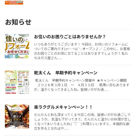
お知らせ
お住いのお困りごとはありませんか？
いつもありがとうございます！ 今回は、お住いのリフォームに
ついてのご案内です(o^―^o) ＼ オープン♪ ／ この中に、お客様
のお困りごとのお役に立てることはありますでしょうか？ 私た
ちはガス屋さん.....
乾太くん 早期予約キャンペーン
乾太くん 早期予約キャンペーン開催中 ★キャンペーン期間
２０２６年３月１日 ～ ４月３０日 肌寒い日もあります
が、温かくなってきましたね。皆様いかがお過.....
楽ラクグルメキャンペーン！！
だんだんと秋も深まってくる今日この頃。皆様いかがお過ごしで
しょうか。 気温も下がってきて、だんだんと温かいお料理が恋し
くなってまいりましたね (´▽｀) 料理といいますと、本格的な献
立を作るとなればや.....