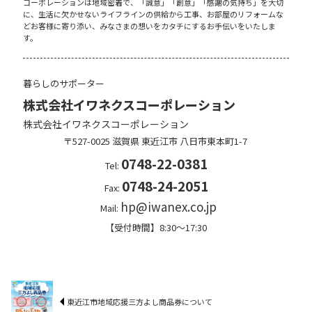
コーポレーションは地域密着で、「誠意」「創意」「感謝の気持ち」を大切
に、生活に欠かせないライフラインの供給から工事、お部屋のリフォームな
どお客様に寄り添い、みなさまの想いをカタチにするお手伝いをいたしま
す。
暮らしのサポーター
株式会社イワネクスコーポレーション
株式会社イワネクスコーポレーション
〒527-0025
滋賀県
東近江市
八日市東本町1-7
0748-22-0381
Tel:
0748-24-2051
Fax:
hp@iwanex.co.jp
Mail:
【受付時間】8:30～17:30
東近江市地域応援三方よし商品券について